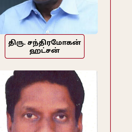
திரு. சந்திரமோகன்
ஹட்சன்