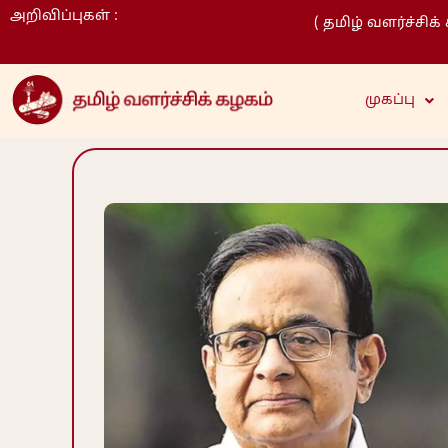
அறிவிப்புகள் :
( தமிழ் வளர்ச்சிக் கழக வ
முகப்பு