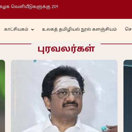
ெளியீடுகளுக்கு 20% தள்ளுபடி )
காட்சியகம்
உலகத் தமிழியல் நூல் களஞ்சியம்
சொ
புரவலர்கள்