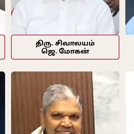
திரு. சிவாலயம்
ஜெ. மோகன்