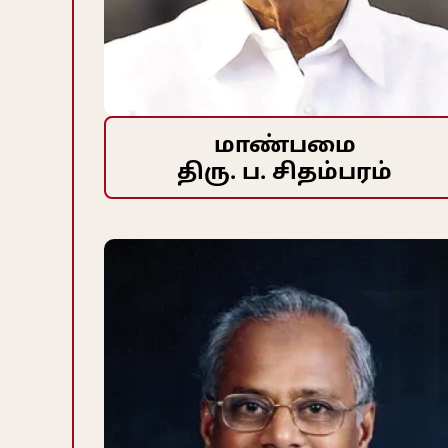
மாண்பமை
திரு. ப. சிதம்பரம்