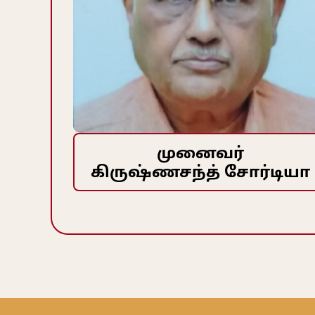
முனைவர்
கிருஷ்ணசந்த் சோர்டியா