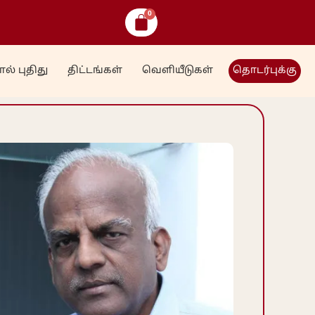
ல் புதிது
திட்டங்கள்
வெளியீடுகள்
தொடர்புக்கு