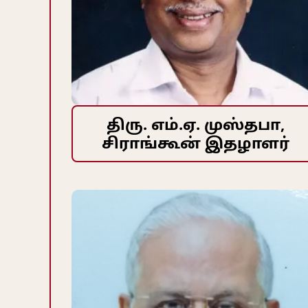
திரு. எம்.ஏ. முஸ்தபா,
சிராங்கூன் இதழாளர்