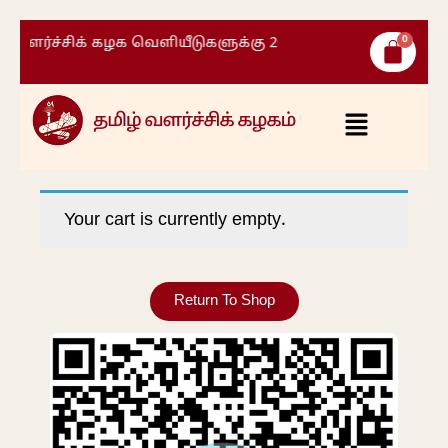
 வளர்ச்சிக் கழக வெளியீடுகளுக்கு 20% தள்ளுபடி )
Your cart is currently empty.
Return To Shop