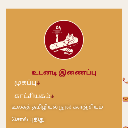
உடனடி இணைப்பு
முகப்பு
காட்சியகம்
உலகத் தமிழியல் நூல் களஞ்சியம்
சொல் புதிது