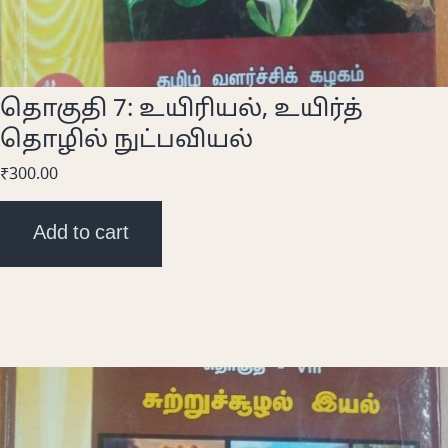
தொகுதி 7: உயிரியல், உயிர்த்
தொழில் நுட்பவியல்
₹
300.00
Add to cart