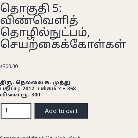
தொகுதி 5:
விண்வெளித்
தொழில்நுட்பம்,
செயற்கைக்கோள்கள்
₹
300.00
திரு. நெல்லை சு. முத்து
பதிப்பு: 2012, பக்கம் x + 358
விலை ரூ. 300
Add to cart