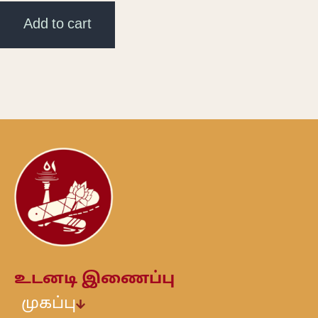
Add to cart
உடனடி இணைப்பு
முகப்பு