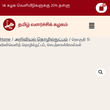
ழக வெளியீடுகளுக்கு 20% தள்ளுபடி )
/
/ தொகுதி 5:
Home
அறிவியல் தொழில்நுட்பம்
விண்வெளித் தொழில்நுட்பம், செயற்கைக்கோள்கள்