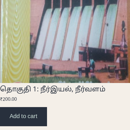
தொகுதி 1: நீர்இயல், நீர்வளம்
₹
200.00
Add to cart