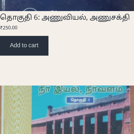
தொகுதி 6: அணுவியல், அணுசக்தி
₹
250.00
Add to cart