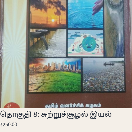
தொகுதி 8: சுற்றுச்சூழல் இயல்
₹
250.00