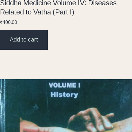
Siddha Medicine Volume IV: Diseases
Related to Vatha (Part I)
₹
400.00
Add to cart