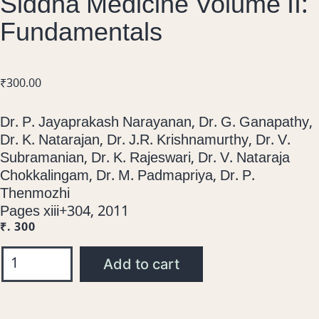
Siddha Medicine Volume II:
Fundamentals
₹
300.00
Dr. P. Jayaprakash Narayanan, Dr. G. Ganapathy,
Dr. K. Natarajan, Dr. J.R. Krishnamurthy, Dr. V.
Subramanian, Dr. K. Rajeswari, Dr. V. Nataraja
Chokkalingam, Dr. M. Padmapriya, Dr. P.
Thenmozhi
Pages xiii+304, 2011
₹. 300
Add to cart